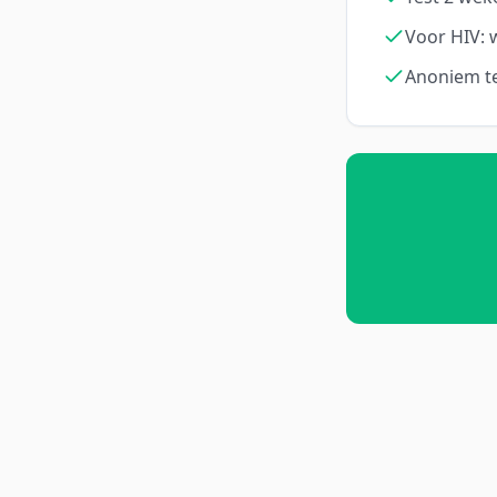
Voor HIV: 
Anoniem t