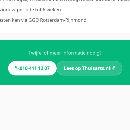
window-periode tot 6 weken
esten kan via GGD Rotterdam-Rijnmond
Twijfel of meer informatie nodig?
010-411 12 07
Lees op Thuisarts.nl