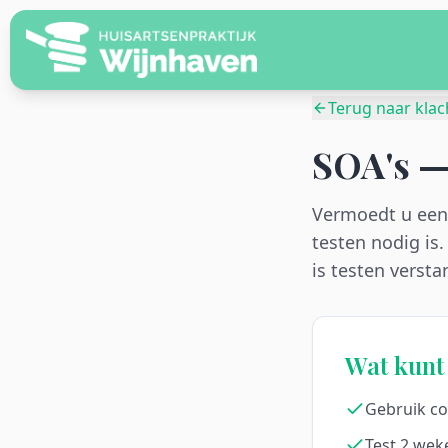
Terug naar klac
SOA's —
Vermoedt u een
testen nodig is
is testen versta
Wat kunt 
Gebruik co
Test 2 we