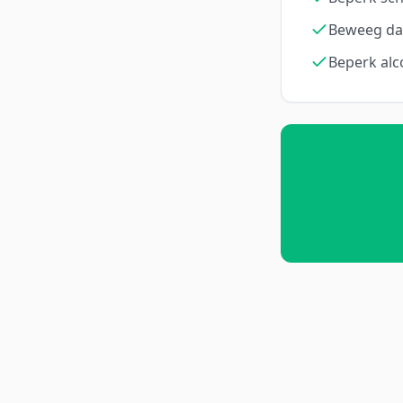
Beweeg dag
Beperk alc