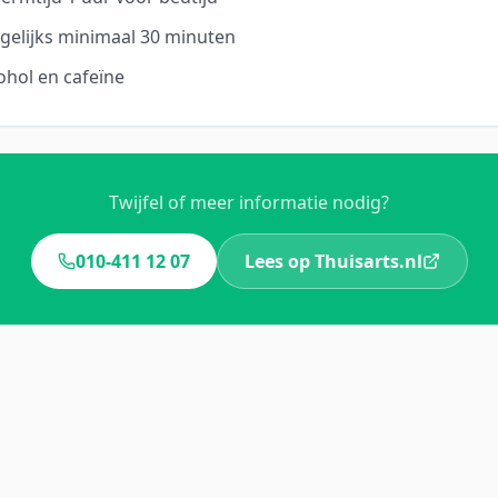
elijks minimaal 30 minuten
ohol en cafeïne
Twijfel of meer informatie nodig?
010-411 12 07
Lees op Thuisarts.nl